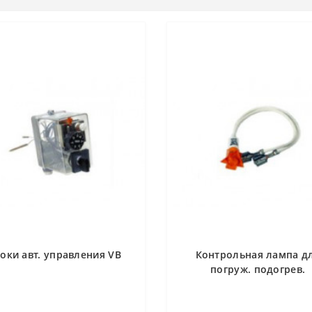
оки авт. управления VB
Контрольная лампа д
погруж. подогрев.