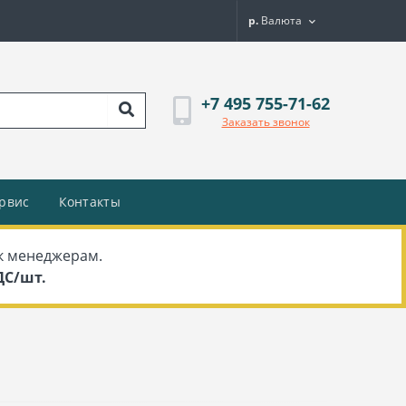
р.
Валюта
+7 495 755-71-62
Заказать звонок
рвис
Контакты
к менеджерам.
НДС/шт.