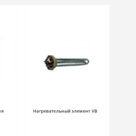
ля
Нагревательный элемент VB