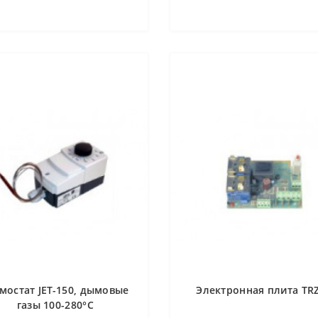
мостат JET-150, дымовые
Электронная плита TRZ
газы 100-280°C