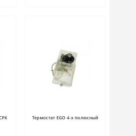
CPK
Термостат EGO 4-х полюсный