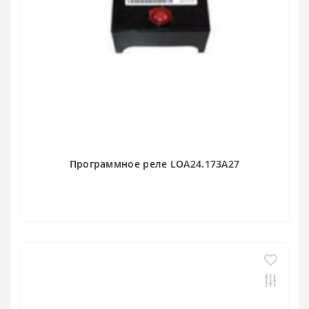
Программное реле LOA24.173A27