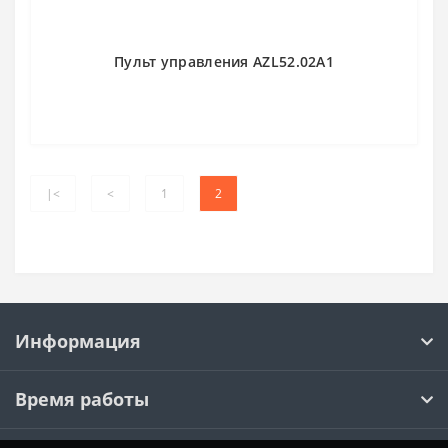
Пульт управления AZL52.02A1
|<
<
1
2
Информация
Время работы