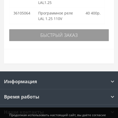
LAL1.25
36105064
Программное реле
40 400р.
LAL 1.25 110V
БЫСТРЫЙ ЗАКАЗ
Информация
Время работы
Наши контакты
Продолжая использовать настоящий сайт, вы даёте согласие