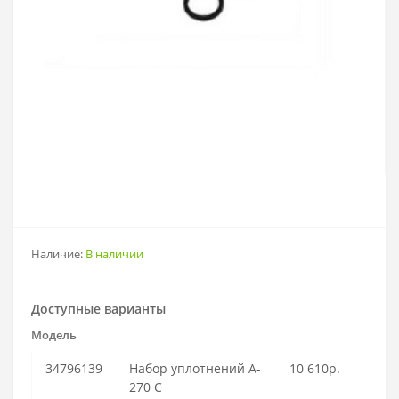
Наличие:
В наличии
Доступные варианты
Модель
34796139
Набор уплотнений A-
10 610р.
270 C