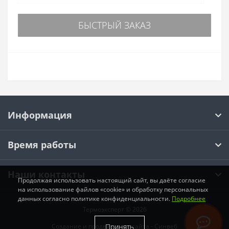
БЫСТРЫЙ ЗАКАЗ
Информация
Время работы
Наши контакты
Продолжая использовать настоящий сайт, вы даёте согласие
на использование файлов «cookie» и обработку персональных
данных согласно политике конфиденциальности.
Подробнее
Термоэксперт © 2026
Принять
Создание и продвижение сайта -
Синвеб