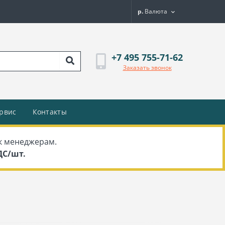
р.
Валюта
+7 495 755-71-62
Заказать звонок
рвис
Контакты
к менеджерам.
НДС/шт.