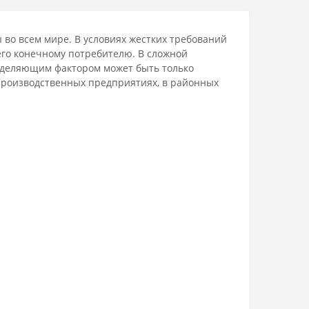
во всем мире. В условиях жестких требований
его конечному потребителю. В сложной
ределяющим фактором может быть только
производственных предприятиях, в районных