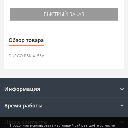
БЫСТРЫЙ ЗАКАЗ
Обзор товара
DURGO RSK 4155V
Информация
Время работы
Наши контакты
Продолжая использовать настоящий сайт, вы даёте согласие