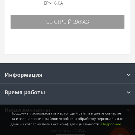
EPN16.0A
БЫСТРЫЙ ЗАКАЗ
Информация
Время работы
Наши контакты
Продолжая использовать настоящий сайт, вы даёте согласие
на использование файлов «cookie» и обработку персональных
данных согласно политике конфиденциальности.
Подробнее
Термоэксперт © 2026