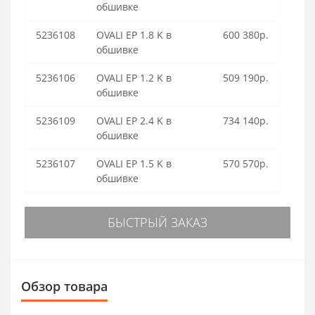
обшивке
5236108
OVALI EP 1.8 K в
600 380р.
обшивке
5236106
OVALI EP 1.2 K в
509 190р.
обшивке
5236109
OVALI EP 2.4 K в
734 140р.
обшивке
5236107
OVALI EP 1.5 K в
570 570р.
обшивке
БЫСТРЫЙ ЗАКАЗ
Обзор товара