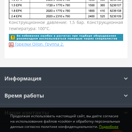
Конструкционное давление: 1,5 бар. Конструкционная
температура: 100°С.
Горелки Oilon. Группа 2.
Информация
Время работы
Наши контакты
Продолжая использовать настоящий сайт, вы даёте согласие
на использование файлов «cookie» и обработку персональных
данных согласно политике конфиденциальности.
Подробнее