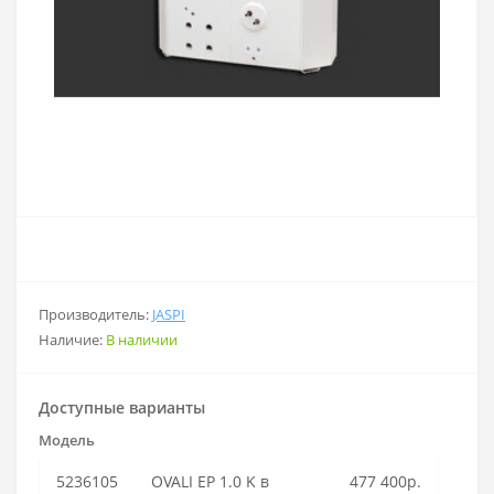
Производитель:
JASPI
Наличие:
В наличии
Доступные варианты
Модель
5236105
OVALI EP 1.0 K в
477 400р.