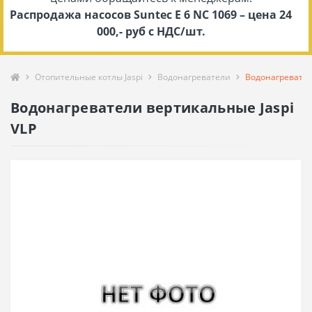
Распродажа насосов Suntec E 6 NC 1069 – цена 24
000,- руб с НДС/шт.
Отопительные котлы Jaspi
Водонагреватели
Водонагревател
Водонагреватели вертикальные Jaspi
VLP