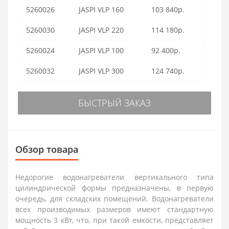
5260026
JASPI VLP 160
103 840р.
5260030
JASPI VLP 220
114 180р.
5260024
JASPI VLP 100
92 400р.
5260032
JASPI VLP 300
124 740р.
БЫСТРЫЙ ЗАКАЗ
Обзор товара
Недорогие водонагреватели вертикального типа
цилиндрической формы предназначены, в первую
очередь, для складских помещений. Водонагреватели
всех производимых размеров имеют стандартную
мощность 3 кВт, что, при такой емкости, представляет