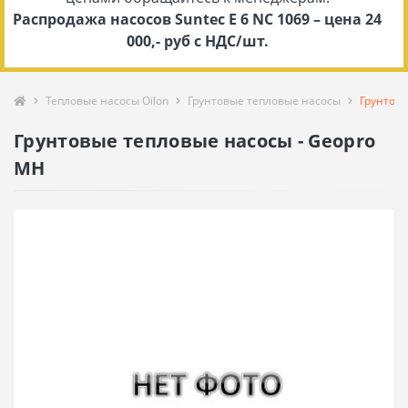
Распродажа насосов Suntec E 6 NC 1069 – цена 24
000,- руб с НДС/шт.
Тепловые насосы Oilon
Грунтовые тепловые насосы
Грунтовы
Грунтовые тепловые насосы - Geopro
MH