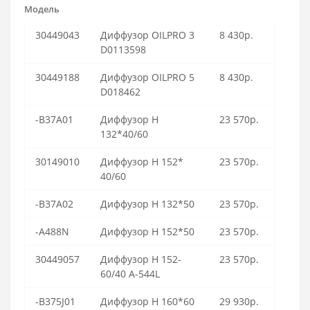
Модель
30449043
Диффузор OILPRO 3
8 430р.
D0113598
30449188
Диффузор OILPRO 5
8 430р.
D018462
-B37A01
Диффузор H
23 570р.
132*40/60
30149010
Диффузор H 152*
23 570р.
40/60
-B37A02
Диффузор H 132*50
23 570р.
-A488N
Диффузор Н 152*50
23 570р.
30449057
Диффузор Н 152-
23 570р.
60/40 A-544L
-B375J01
Диффузор H 160*60
29 930р.