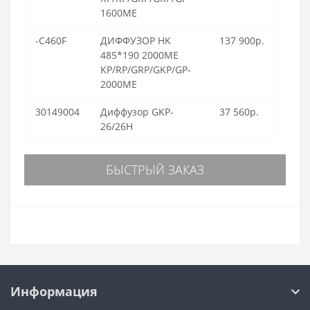
1600ME
-C460F
ДИФФУЗОР HK
137 900р.
485*190 2000ME
KP/RP/GRP/GKP/GP-
2000ME
30149004
Диффузор GKP-
37 560р.
26/26H
БЫСТРЫЙ ЗАКАЗ
Информация