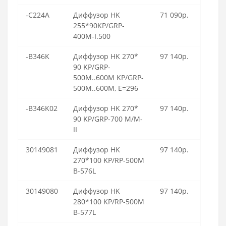
-C224A
Диффузор HK
71 090р.
255*90KP/GRP-
400M-I.500
-B346K
Диффузор HK 270*
97 140р.
90 KP/GRP-
500M..600M KP/GRP-
500M..600M, E=296
-B346K02
Диффузор HK 270*
97 140р.
90 KP/GRP-700 M/M-
II
30149081
Диффузор HK
97 140р.
270*100 KP/RP-500M
B-576L
30149080
Диффузор HK
97 140р.
280*100 KP/RP-500M
B-577L