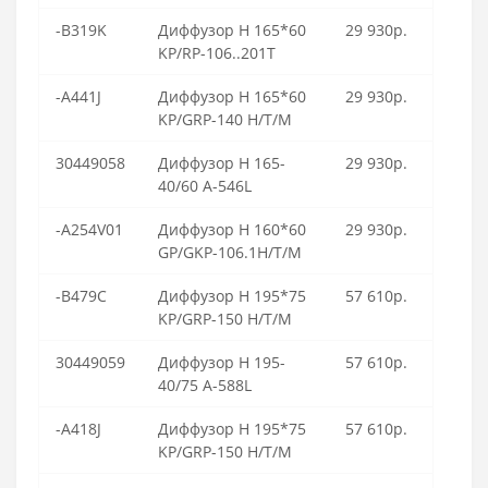
-B319K
Диффузор H 165*60
29 930р.
KP/RP-106..201T
-A441J
Диффузор H 165*60
29 930р.
KP/GRP-140 H/T/M
30449058
Диффузор Н 165-
29 930р.
40/60 A-546L
-A254V01
Диффузор H 160*60
29 930р.
GP/GKP-106.1H/T/M
-B479C
Диффузор Н 195*75
57 610р.
KP/GRP-150 H/T/M
30449059
Диффузор Н 195-
57 610р.
40/75 A-588L
-A418J
Диффузор H 195*75
57 610р.
KP/GRP-150 H/T/M