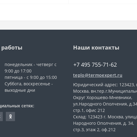
 работы
Наши контакты
+7 495 755-71-62
понедельник - четверг с
9:00 до 17:00
teplo@termoexpert.ru
пятница - с 9:00 до 15:00
Суббота, воскресенье -
Юридический адрес: 123423, г
выходные дни
Москва, вн.тер.г.Муниципал
Округ Хорошево-Мневники,
ул.Народного Ополчения, д.3
циальных сетях:
стр.1, офис 212
Склад: 123423 г. Москва, улиц
Народного Ополчения, д. 34,
стр.3, этаж 2, оф.212