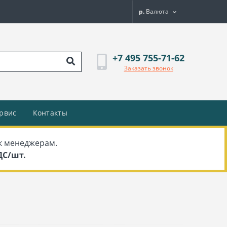
р.
Валюта
+7 495 755-71-62
Заказать звонок
рвис
Контакты
к менеджерам.
НДС/шт.