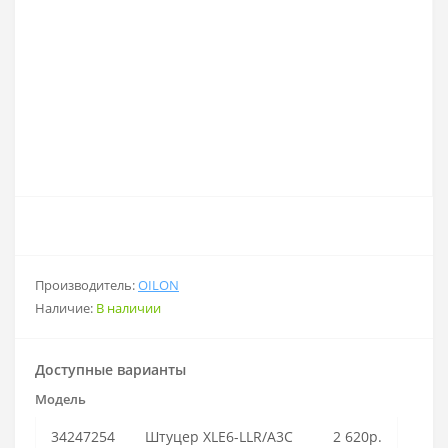
Производитель:
OILON
Наличие:
В наличии
Доступные варианты
Модель
34247254
Штуцер XLE6-LLR/A3C
2 620р.