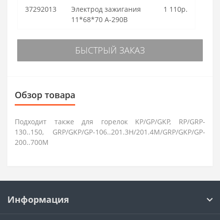
37292013
Электрод зажигания
1 110р.
11*68*70 A-290B
БЫСТРЫЙ ЗАКАЗ
Обзор товара
Подходит также для горелок KP/GP/GKP, RP/GRP-
130..150, GRP/GKP/GP-106..201.3H/201.4M/GRP/GKP/GP-
200..700M
Информация