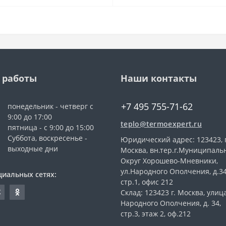
 работы
Наши контакты
+7 495 755-71-62
понедельник - четверг с
9:00 до 17:00
teplo@termoexpert.ru
пятница - с 9:00 до 15:00
Суббота, воскресенье -
Юридический адрес: 123423, г
выходные дни
Москва, вн.тер.г.Муниципал
Округ Хорошево-Мневники,
ул.Народного Ополчения, д.3
циальных сетях:
стр.1, офис 212
Склад: 123423 г. Москва, улиц
Народного Ополчения, д. 34,
стр.3, этаж 2, оф.212