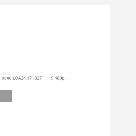
 реле LOA24.171B27
9 480р.