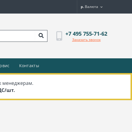
р.
Валюта
+7 495 755-71-62
Заказать звонок
рвис
Контакты
к менеджерам.
НДС/шт.