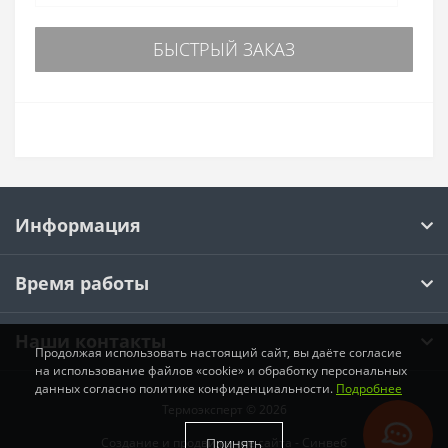
БЫСТРЫЙ ЗАКАЗ
Информация
Время работы
Наши контакты
Продолжая использовать настоящий сайт, вы даёте согласие
на использование файлов «cookie» и обработку персональных
данных согласно политике конфиденциальности.
Подробнее
Термоэксперт © 2026
Принять
Создание и продвижение сайта -
Синвеб