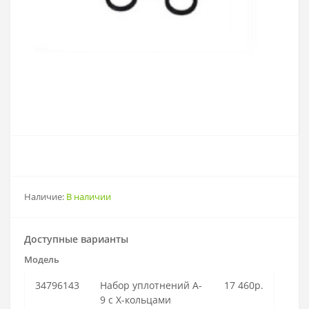
Наличие:
В наличии
Доступные варианты
Модель
34796143
Набор уплотнений A-
17 460р.
9 с X-кольцами