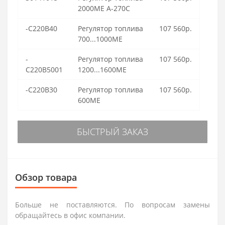
2000ME A-270C
-C220B40
Регулятор топлива
107 560р.
700...1000ME
-
Регулятор топлива
107 560р.
C220B5001
1200...1600ME
-C220B30
Регулятор топлива
107 560р.
600ME
БЫСТРЫЙ ЗАКАЗ
Обзор товара
Больше не поставляются. По вопросам замены
обращайтесь в офис компании.