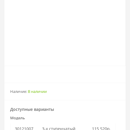
Наличие:
В наличии
Доступные варианты
Модель
30121007
3-х ступенчатый
115 520р.