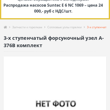
Распродажа насосов Suntec E 6 NC 1069 – цена 24
000,- руб с НДС/шт.
Запчасти к горелкам
Сопловые узлы горелки
3-х ступенчаты
3-х ступенчатый форсуночный узел A-
376B комплект