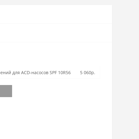
ений для ACD-насосов SPF 10R56
5 060р.