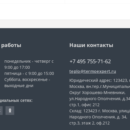
 работы
Наши контакты
+7 495 755-71-62
понедельник - четверг с
9:00 до 17:00
teplo@termoexpert.ru
пятница - с 9:00 до 15:00
Суббота, воскресенье -
Юридический адрес: 123423, г
выходные дни
Москва, вн.тер.г.Муниципал
Округ Хорошево-Мневники,
ул.Народного Ополчения, д.3
циальных сетях:
стр.1, офис 212
Склад: 123423 г. Москва, улиц
Народного Ополчения, д. 34,
стр.3, этаж 2, оф.212